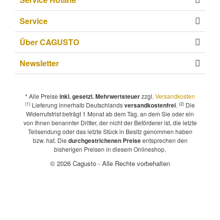
Service
Über CAGUSTO
Newsletter
* Alle Preise
inkl. gesetzl. Mehrwertsteuer
zzgl.
Versandkosten
(1)
(2)
Lieferung innerhalb Deutschlands
versandkostenfrei
.
Die
Widerrufsfrist beträgt 1 Monat ab dem Tag, an dem Sie oder ein
von Ihnen benannter Dritter, der nicht der Beförderer ist, die letzte
Teilsendung oder das letzte Stück in Besitz genommen haben
bzw. hat. Die
durchgestrichenen Preise
entsprechen den
bisherigen Preisen in diesem Onlineshop.
© 2026 Cagusto - Alle Rechte vorbehalten